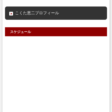
こくた恵二プロフィール
スケジュール