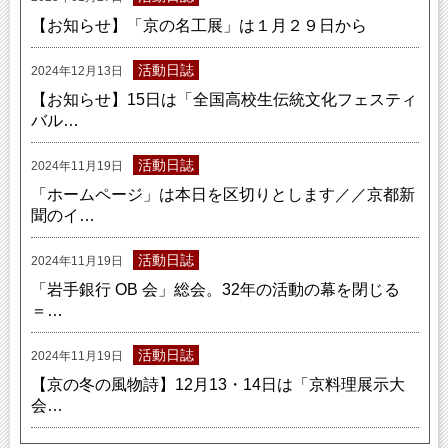
【お知らせ】「京の名工展」は１月２９日から
活動日誌
2024年12月13日
【お知らせ】15日は「全国高校生伝統文化フェスティ
バル…
活動日誌
2024年11月19日
「ホームページ」は本日を区切りとします／／京都新
聞のイ…
活動日誌
2024年11月19日
「岩手銀行 OB 会」総会。32年の活動の幕を閉じる
＝…
活動日誌
2024年11月19日
【京の冬の風物詩】12月13・14日は「京料理展示大
会…