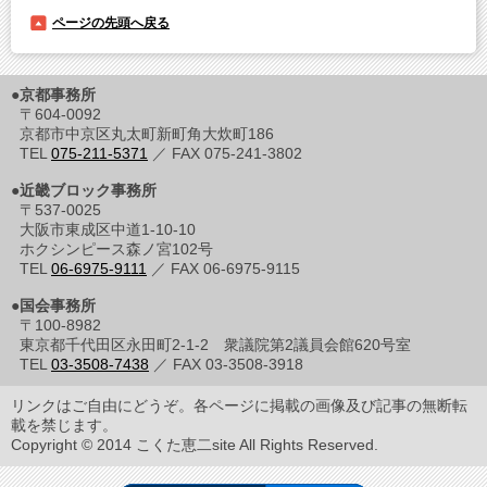
ページの先頭へ戻る
●京都事務所
〒604-0092
京都市中京区丸太町新町角大炊町186
TEL
075-211-5371
／ FAX 075-241-3802
●近畿ブロック事務所
〒537-0025
大阪市東成区中道1-10-10
ホクシンピース森ノ宮102号
TEL
06-6975-9111
／ FAX 06-6975-9115
●国会事務所
〒100-8982
東京都千代田区永田町2-1-2 衆議院第2議員会館620号室
TEL
03-3508-7438
／ FAX 03-3508-3918
リンクはご自由にどうぞ。各ページに掲載の画像及び記事の無断転
載を禁じます。
Copyright © 2014 こくた恵二site All Rights Reserved.