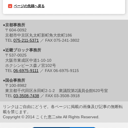
ページの先頭へ戻る
●京都事務所
〒604-0092
京都市中京区丸太町新町角大炊町186
TEL
075-211-5371
／ FAX 075-241-3802
●近畿ブロック事務所
〒537-0025
大阪市東成区中道1-10-10
ホクシンピース森ノ宮102号
TEL
06-6975-9111
／ FAX 06-6975-9115
●国会事務所
〒100-8982
東京都千代田区永田町2-1-2 衆議院第2議員会館620号室
TEL
03-3508-7438
／ FAX 03-3508-3918
リンクはご自由にどうぞ。各ページに掲載の画像及び記事の無断転
載を禁じます。
Copyright © 2014 こくた恵二site All Rights Reserved.