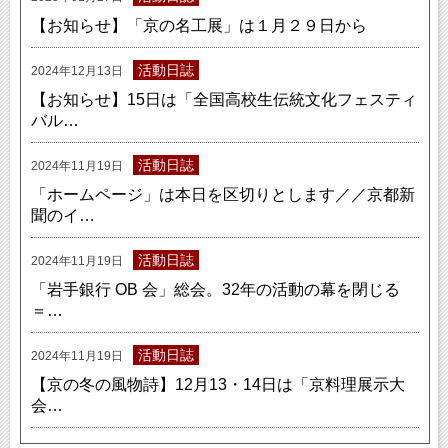
【お知らせ】「京の名工展」は１月２９日から
活動日誌
2024年12月13日
【お知らせ】15日は「全国高校生伝統文化フェスティ
バル…
活動日誌
2024年11月19日
「ホームページ」は本日を区切りとします／／京都新
聞のイ…
活動日誌
2024年11月19日
「岩手銀行 OB 会」総会。32年の活動の幕を閉じる
＝…
活動日誌
2024年11月19日
【京の冬の風物詩】12月13・14日は「京料理展示大
会…