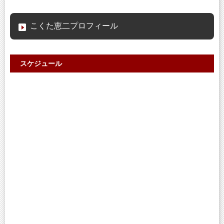
こくた恵二プロフィール
スケジュール