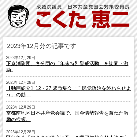
2023年12月分の記事です
2023年12月29日
下京消防団、各分団の「年末特別警戒活動」を訪問・激
励。
2023年12月29日
【動画紹介】12・27 緊急集会「自民党政治を終わらせよ
う」の動…
2023年12月29日
京都南地区日本共産党会議で、国会情勢報告を兼ねた激
励の挨拶。
2023年12月28日