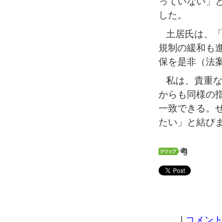
っていない」
した。
土居氏は、「
規制の緩和も
保を是非（法
私は、貴重な
からも同様の
一致できる。
たい」と結び
|
コメント 