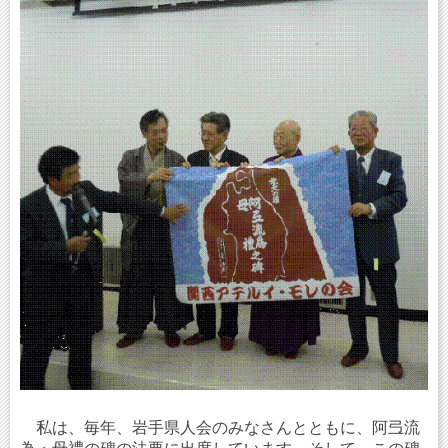
私は、毎年、岩手県人会のみなさんとともに、阿弖流