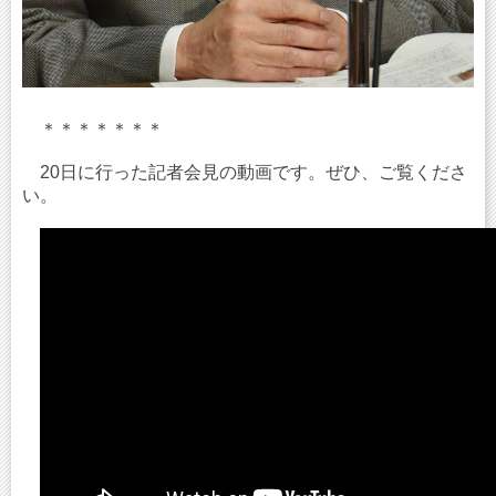
＊＊＊＊＊＊＊
20日に行った記者会見の動画です。ぜひ、ご覧くださ
い。