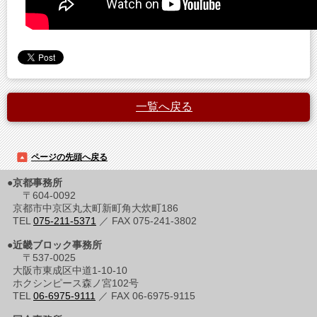
一覧へ戻る
ページの先頭へ戻る
●京都事務所
〒604-0092
京都市中京区丸太町新町角大炊町186
TEL
075-211-5371
／ FAX 075-241-3802
●近畿ブロック事務所
〒537-0025
大阪市東成区中道1-10-10
ホクシンピース森ノ宮102号
TEL
06-6975-9111
／ FAX 06-6975-9115