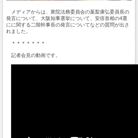
メディアからは、衆院法務委員会の葉梨康弘委員長の
発言について、大阪知事選挙について、安倍首相の4選
にに関する二階幹事長の発言についてなどの質問が出さ
れました。
＊＊＊＊＊＊＊
記者会見の動画です。