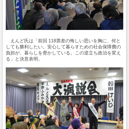
えんど氏は「前回 118票差の悔しい思いを胸に、何と
しても勝利したい。安心して暮らすための社会保障費の
負担が、暮らしを脅かしている。この逆立ち政治を変え
る」と決意表明。