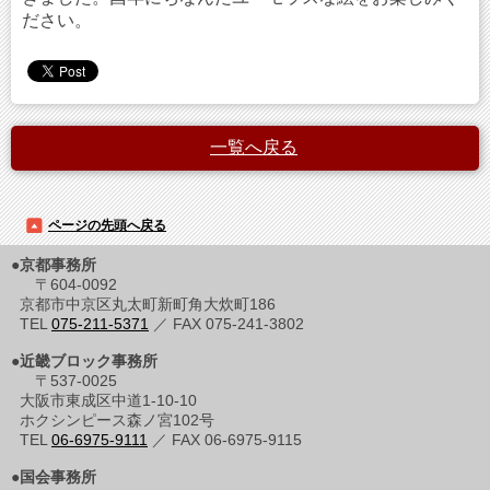
ださい。
一覧へ戻る
ページの先頭へ戻る
●京都事務所
〒604-0092
京都市中京区丸太町新町角大炊町186
TEL
075-211-5371
／ FAX 075-241-3802
●近畿ブロック事務所
〒537-0025
大阪市東成区中道1-10-10
ホクシンピース森ノ宮102号
TEL
06-6975-9111
／ FAX 06-6975-9115
●国会事務所