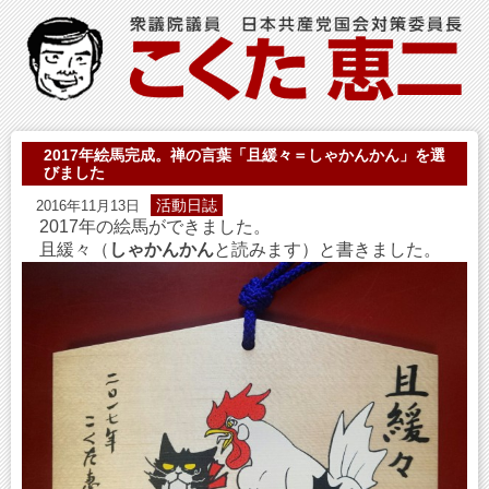
2017年絵馬完成。禅の言葉「且緩々＝しゃかんかん」を選
びました
活動日誌
2016年11月13日
2017年の絵馬ができました。
且緩々（
しゃかんかん
と読みます）と書きました。