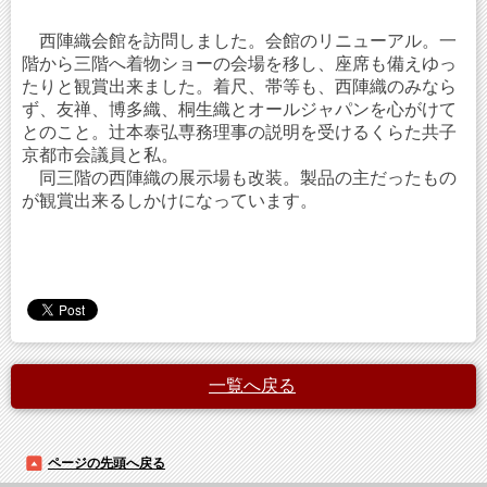
西陣織会館を訪問しました。会館のリニューアル。一
階から三階へ着物ショーの会場を移し、座席も備えゆっ
たりと観賞出来ました。着尺、帯等も、西陣織のみなら
ず、友禅、博多織、桐生織とオールジャパンを心がけて
とのこと。辻本泰弘専務理事の説明を受けるくらた共子
京都市会議員と私。
同三階の西陣織の展示場も改装。製品の主だったもの
が観賞出来るしかけになっています。
一覧へ戻る
ページの先頭へ戻る