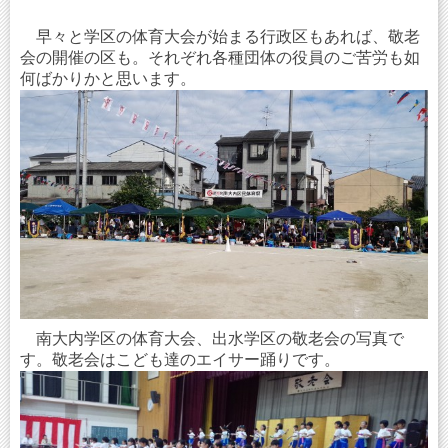
早々と学区の体育大会が始まる行政区もあれば、敬老
会の開催の区も。それぞれ各種団体の役員のご苦労も如
何ばかりかと思います。
南大内学区の体育大会、出水学区の敬老会の写真で
す。敬老会はこども達のエイサー踊りです。