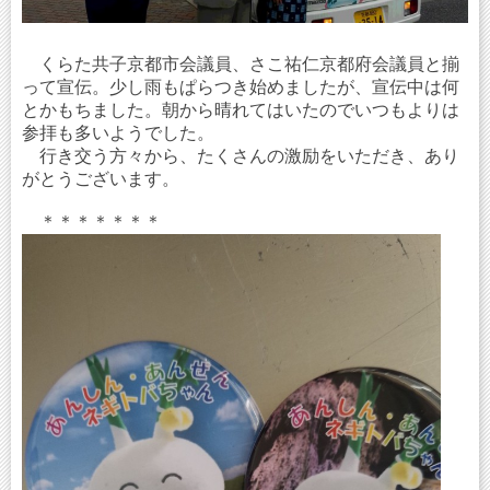
くらた共子京都市会議員、さこ祐仁京都府会議員と揃
って宣伝。少し雨もぱらつき始めましたが、宣伝中は何
とかもちました。朝から晴れてはいたのでいつもよりは
参拝も多いようでした。
行き交う方々から、たくさんの激励をいただき、あり
がとうございます。
＊＊＊＊＊＊＊