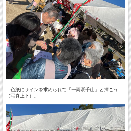
色紙にサインを求められて「一両潤千山」と揮ごう
（写真上下）。