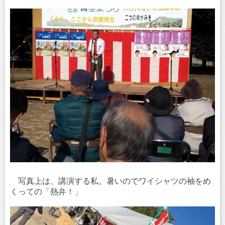
写真上は、講演する私。暑いのでワイシャツの袖をめ
くっての「熱弁！」