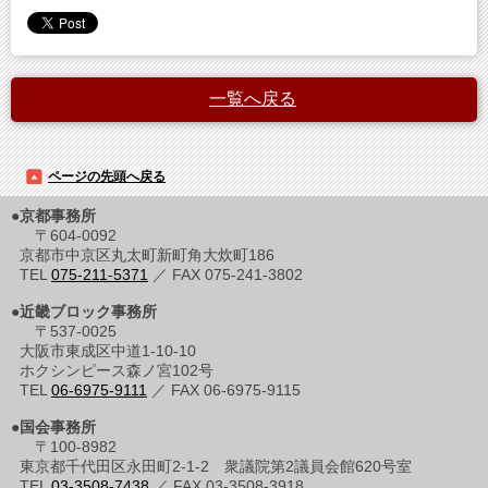
一覧へ戻る
ページの先頭へ戻る
●京都事務所
〒604-0092
京都市中京区丸太町新町角大炊町186
TEL
075-211-5371
／ FAX 075-241-3802
●近畿ブロック事務所
〒537-0025
大阪市東成区中道1-10-10
ホクシンピース森ノ宮102号
TEL
06-6975-9111
／ FAX 06-6975-9115
●国会事務所
〒100-8982
東京都千代田区永田町2-1-2 衆議院第2議員会館620号室
TEL
03-3508-7438
／ FAX 03-3508-3918