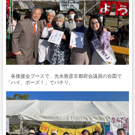
各後援会ブースで、光永敦彦京都府会議員の合図で
「ハイ、ポーズ！」でパチリ。