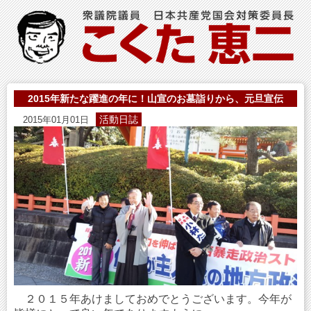
2015年新たな躍進の年に！山宣のお墓詣りから、元旦宣伝
活動日誌
2015年01月01日
２０１５年あけましておめでとうございます。今年が