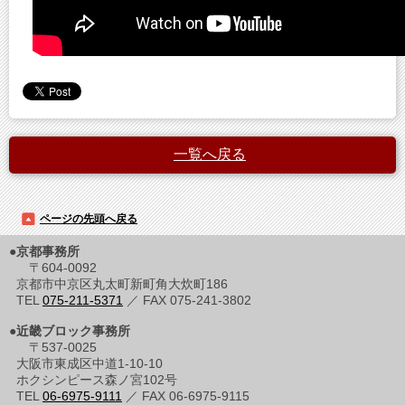
一覧へ戻る
ページの先頭へ戻る
●京都事務所
〒604-0092
京都市中京区丸太町新町角大炊町186
TEL
075-211-5371
／ FAX 075-241-3802
●近畿ブロック事務所
〒537-0025
大阪市東成区中道1-10-10
ホクシンピース森ノ宮102号
TEL
06-6975-9111
／ FAX 06-6975-9115