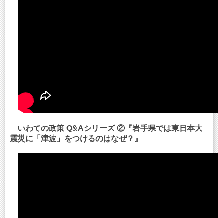
いわての政策 Q&Aシリーズ ②『岩手県では東日本大
震災に「津波」をつけるのはなぜ？』