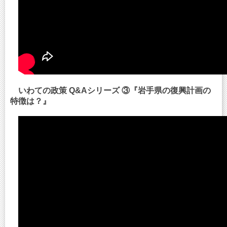
いわての政策 Q&Aシリーズ ③『岩手県の復興計画の
特徴は？』