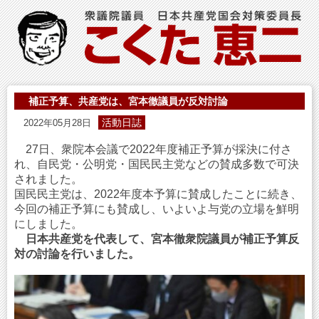
補正予算、共産党は、宮本徹議員が反対討論
活動日誌
2022年05月28日
27日、衆院本会議で2022年度補正予算が採決に付さ
れ、自民党・公明党・国民民主党などの賛成多数で可決
されました。
国民民主党は、2022年度本予算に賛成したことに続き、
今回の補正予算にも賛成し、いよいよ与党の立場を鮮明
にしました。
日本共産党を代表して、宮本徹衆院議員が補正予算反
対の討論を行いました。