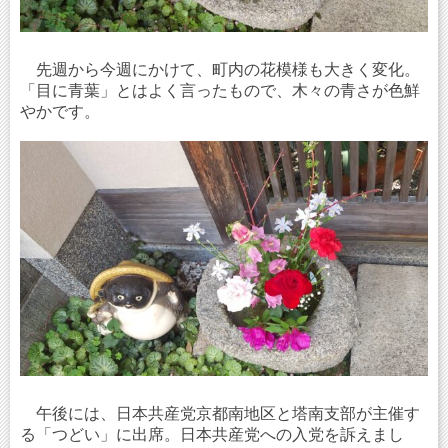
先週から今週にかけて、町内の花模様も大きく変化。
「目に青葉」とはよく言ったもので、木々の青さが色鮮
やかです。
午後には、日本共産党京都南地区と塔南支部が主催す
る「つどい」に出席。日本共産党への入党を訴えまし