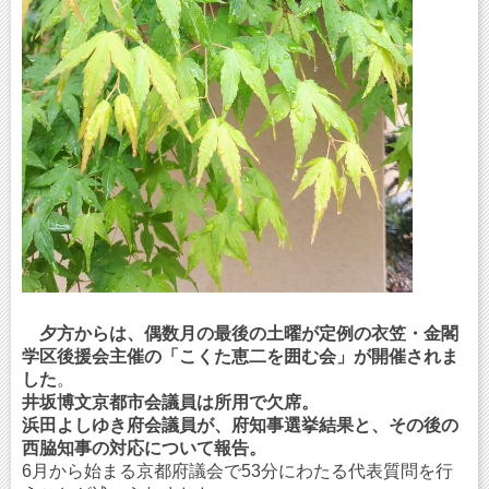
夕方からは、偶数月の最後の土曜が定例の衣笠・金閣
学区後援会主催の「こくた恵二を囲む会」が開催されま
した
。
井坂博文京都市会議員は所用で欠席。
浜田よしゆき府会議員が、府知事選挙結果と、その後の
西脇知事の対応について報告。
6月から始まる京都府議会で53分にわたる代表質問を行