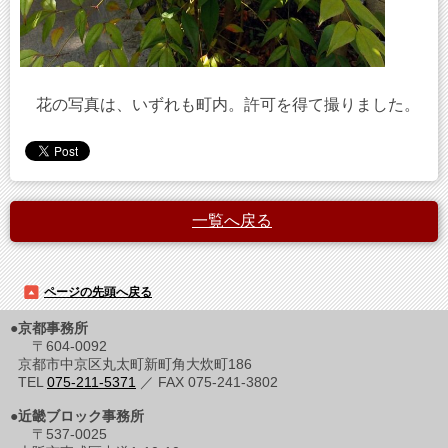
花の写真は、いずれも町内。許可を得て撮りました。
一覧へ戻る
ページの先頭へ戻る
●京都事務所
〒604-0092
京都市中京区丸太町新町角大炊町186
TEL
075-211-5371
／ FAX 075-241-3802
●近畿ブロック事務所
〒537-0025