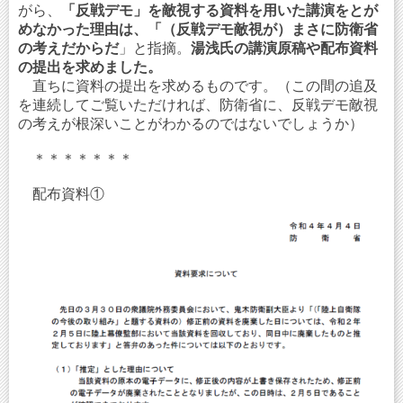
がら、
「反戦デモ」を敵視する資料を用いた講演をとが
めなかった理由は、「（反戦デモ敵視が）まさに防衛省
の考えだからだ
」と指摘。
湯浅氏の講演原稿や配布資料
の提出を求めました。
直ちに資料の提出を求めるものです。（この間の追及
を連続してご覧いただければ、防衛省に、反戦デモ敵視
の考えが根深いことがわかるのではないでしょうか）
＊＊＊＊＊＊＊
配布資料①