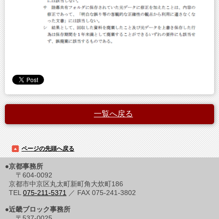
一覧へ戻る
ページの先頭へ戻る
●京都事務所
〒604-0092
京都市中京区丸太町新町角大炊町186
TEL
075-211-5371
／ FAX 075-241-3802
●近畿ブロック事務所
〒537-0025