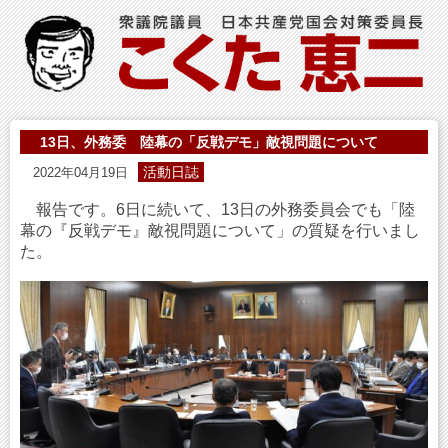
13日、外務委 陸幕の「反戦デモ」敵視問題について
活動日誌
2022年04月19日
報告です。6日に続いて、13日の外務委員会でも「陸
幕の『反戦デモ』敵視問題について」の質疑を行いまし
た。