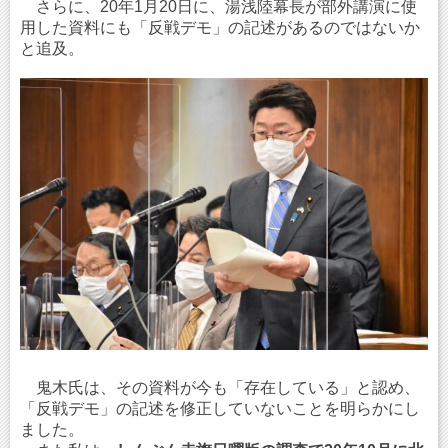
さらに、20年1月20日に、湯浅陸幕長が部外講演に使
用した資料にも「反戦デモ」の記述があるのではないか
と追及。
鬼木氏は、その資料が今も「存在している」と認め、
「反戦デモ」の記述を修正していないことを明らかにし
ました。