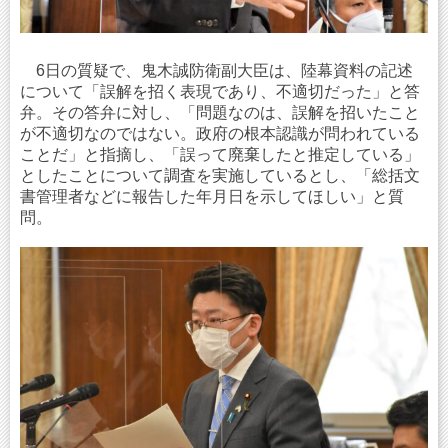
6日の質疑で、鬼木誠防衛副大臣は、陸幕資料の記述
について「誤解を招く表現であり、不適切だった」と答
弁。その答弁に対し、「問題なのは、誤解を招いたこと
が不適切なのではない。政府の根本認識が問われている
ことだ」と指摘し、「誤って廃棄したと推定している」
としたことについて調査を実施しているとし、「総括文
書管理者などに報告した年月日を示してほしい」と質
問。