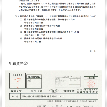
配布資料②