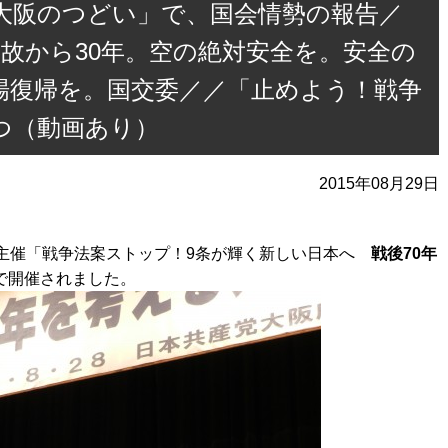
る大阪のつどい」で、国会情勢の報告／
事故から30年。空の絶対安全を。安全の
場復帰を。国交委／／「止めよう！戦争
つ（動画あり）
2015年08月29日
会主催「戦争法案ストップ！9条が輝く新しい日本へ
戦後70年
で開催されました。