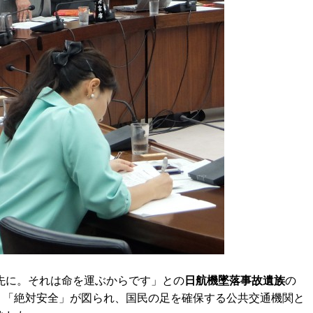
先に。それは命を運ぶからです」との
日航機墜落事故遺族
の
は、「絶対安全」が図られ、国民の足を確保する公共交通機関と