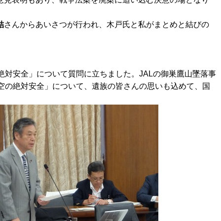
結
さんからあいさつが行われ、木戸氏と私がまとめと結びの
絶対安全」について質問に立ちました。JALの御巣鷹山墜落事
「空の絶対安全」について、遺族の皆さんの思いも込めて、国
。