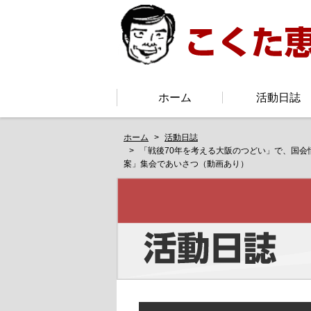
ホーム
活動日誌
ホーム
活動日誌
「戦後70年を考える大阪のつどい」で、国会
案」集会であいさつ（動画あり）