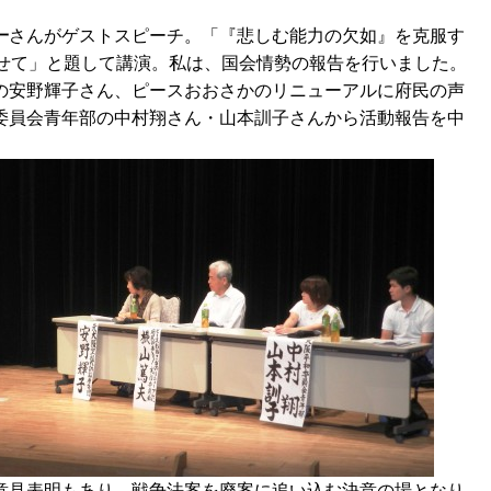
一
さんがゲストスピーチ。「『悲しむ能力の欠如』を克服す
寄せて」と題して講演。私は、国会情勢の報告を行いました。
の安野輝子さん、ピースおおさかのリニューアルに府民の声
委員会青年部の中村翔さん・山本訓子さんから活動報告を中
意見表明もあり、戦争法案を廃案に追い込む決意の場となり