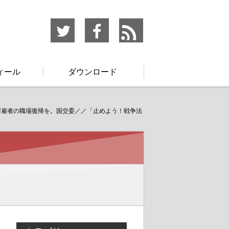
ィール
ダウンロード
解雇者の職場復帰を。国交委／／「止めよう！戦争法