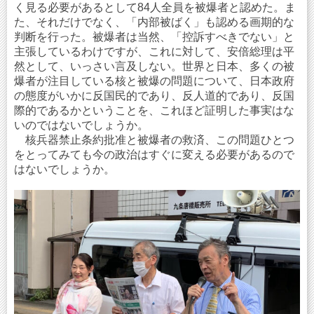
く見る必要があるとして84人全員を被爆者と認めた。ま
た、それだけでなく、「内部被ばく」も認める画期的な
判断を行った。被爆者は当然、「控訴すべきでない」と
主張しているわけですが、これに対して、安倍総理は平
然として、いっさい言及しない。世界と日本、多くの被
爆者が注目している核と被爆の問題について、日本政府
の態度がいかに反国民的であり、反人道的であり、反国
際的であるかということを、これほど証明した事実はな
いのではないでしょうか。
核兵器禁止条約批准と被爆者の救済、この問題ひとつ
をとってみても今の政治はすぐに変える必要があるので
はないでしょうか。