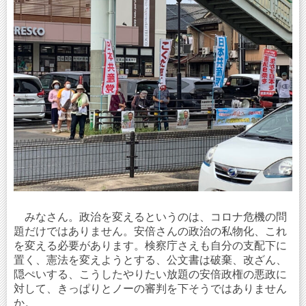
みなさん。政治を変えるというのは、コロナ危機の問
題だけではありません。安倍さんの政治の私物化、これ
を変える必要があります。検察庁さえも自分の支配下に
置く、憲法を変えようとする、公文書は破棄、改ざん、
隠ぺいする、こうしたやりたい放題の安倍政権の悪政に
対して、きっぱりとノーの審判を下そうではありません
か。