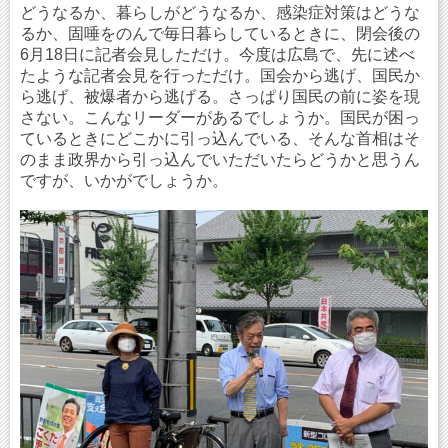
どうなるか、暮らしがどうなるか、感染症対策はどうな
るか、固唾をのんで毎日暮らしているときに、閉会後の
6月18日に記者会見しただけ。今度は広島で、先に述べ
たような記者会見を行っただけ。国会から逃げ、国民か
ら逃げ、被爆者から逃げる。さっぱり国民の前に姿を現
さない。こんなリーダーがあるでしょうか。国民が困っ
ているときにどこかに引っ込んでいる、そんな首相はそ
のまま政界から引っ込んでいただいたらどうかと思うん
ですが、いかがでしょうか。