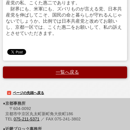
産党の私、こくた惠二であります。
財界にも、米軍にも、ズバリものが言える党、日本共
産党を伸ばしてこそ、国民の命と暮らしが守れるんじゃ
ないでしょうか。比例では日本共産党と改めてお願い
し、京都一区では、こくた惠二をお願いして、私の訴え
とさせていただきます。
一覧へ戻る
ページの先頭へ戻る
●京都事務所
〒604-0092
京都市中京区丸太町新町角大炊町186
TEL
075-211-5371
／ FAX 075-241-3802
●近畿ブロック事務所