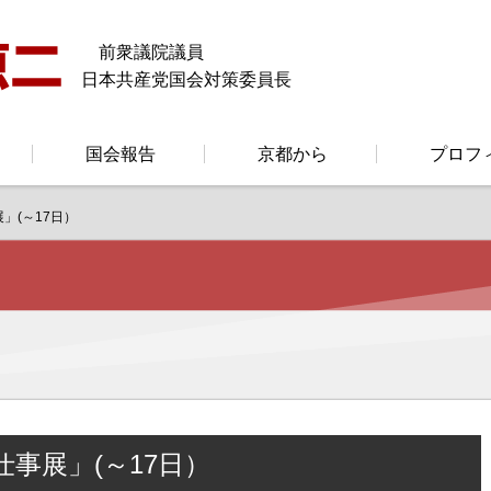
前衆議院議員
日本共産党国会対策委員長
国会報告
京都から
プロフ
」(～17日）
事展」(～17日）