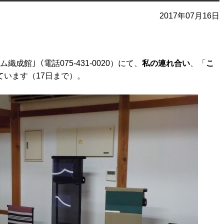
2017年07月16日
成館｣（電話075-431-0020）にて、
私の連れ合い
、「
こ
ています（17日まで）。