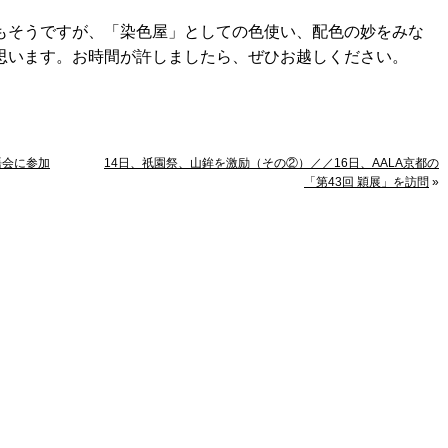
もそうですが、「染色屋」としての色使い、配色の妙をみな
思います。お時間が許しましたら、ぜひお越しください。
語会に参加
14日、祇園祭、山鉾を激励（その②）／／16日、AALA京都の
「第43回 穎展」を訪問
»