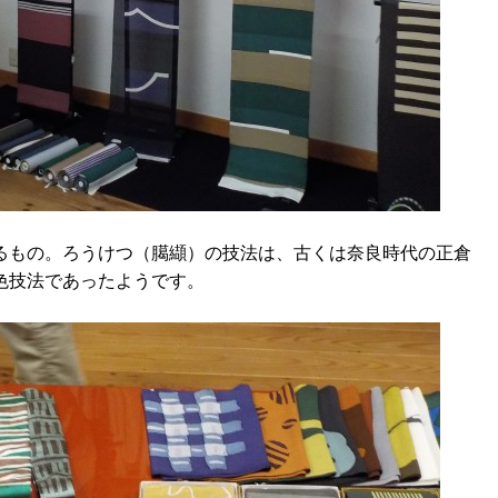
るもの。ろうけつ（臈纈）の技法は、古くは奈良時代の正倉
色技法であったようです。