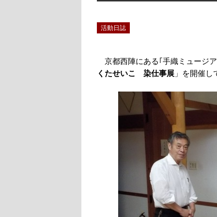
活動日誌
京都西陣にある｢手織ミュージアム織
くたせいこ 染仕事展
」を開催し