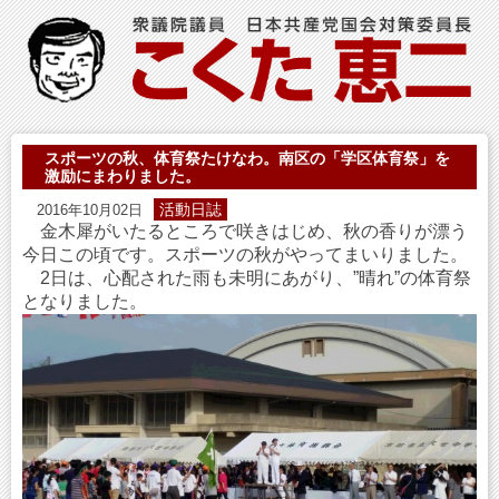
スポーツの秋、体育祭たけなわ。南区の「学区体育祭」を
激励にまわりました。
活動日誌
2016年10月02日
金木犀がいたるところで咲きはじめ、秋の香りが漂う
今日この頃です。スポーツの秋がやってまいりました。
2日は、心配された雨も未明にあがり、”晴れ”の体育祭
となりました。