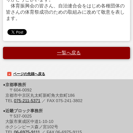
体育振興会の皆さん、自治連合会をはじめ各種団体の
皆さんの体育祭成功のための取組みに改めて敬意を表し
ます。
一覧へ戻る
ページの先頭へ戻る
●京都事務所
〒604-0092
京都市中京区丸太町新町角大炊町186
TEL
075-211-5371
／ FAX 075-241-3802
●近畿ブロック事務所
〒537-0025
大阪市東成区中道1-10-10
ホクシンピース森ノ宮102号
TEL
06-6975-9111
／ FAX 06-6975-9115