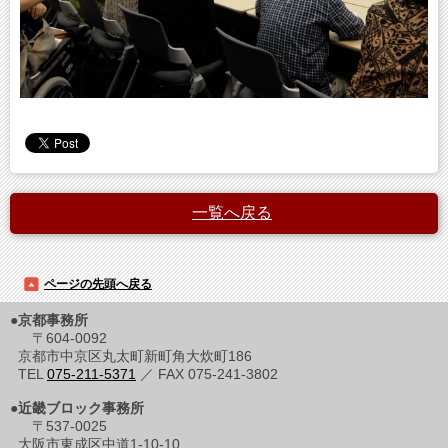
一覧へ戻る
ページの先頭へ戻る
●京都事務所
〒604-0092
京都市中京区丸太町新町角大炊町186
TEL
075-211-5371
／ FAX 075-241-3802
●近畿ブロック事務所
〒537-0025
大阪市東成区中道1-10-10