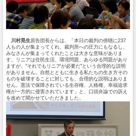
川村晃生
原告団長からは、「本日の裁判の傍聴に237
人もの人が集まってくれ、裁判所への圧力にもなるし、
みなさんが集まってくれたことは大きな意味がありま
す。リニアは住民生活、環境問題、あらゆる問題があり
ますが、“それでもリニアが必要だ”という合理的な説明
がありません。自然とともに生きる私たちの生き方その
ものを破壊することに対しても、合理的な説明はありま
せん。憲法で保障されている生存権、人格権、幸福追求
権が一方的に侵害されています」と、口頭弁論での訴え
を改めて聞かせていただきました。