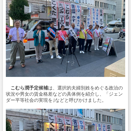
こむら潤予定候補
は、選択的夫婦別姓をめぐる政治の
状況や男女の賃金格差などの具体例を紹介し、「ジェン
ダー平等社会の実現を｣などと呼びかけました。