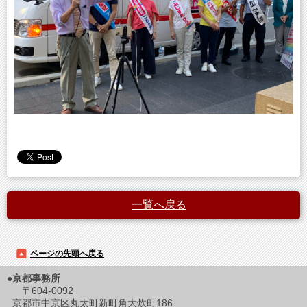
一覧へ戻る
ページの先頭へ戻る
●京都事務所
〒604-0092
京都市中京区丸太町新町角大炊町186