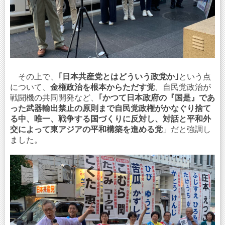
その上で、
｢日本共産党とはどういう政党か｣
という点
について、
金権政治を根本からただす党
、自民党政治が
戦闘機の共同開発など、
｢かつて日本政府の『国是』であ
った武器輸出禁止の原則まで自民党政権がかなぐり捨て
る中、唯一、戦争する国づくりに反対し、対話と平和外
交によって東アジアの平和構築を進める党
」だと強調し
ました。