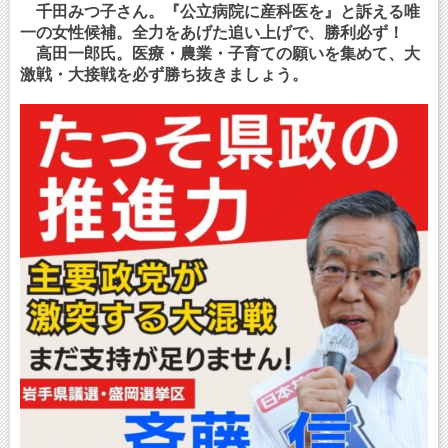
千田みつ子さん。『公立病院に産科医を』と訴える唯
一の女性候補。全力をあげた追い上げで、勝利必ず！
高田一郎氏。医療・農業・子育ての願いを集めて、大
激戦・大接戦を必ず勝ち抜きましょう。