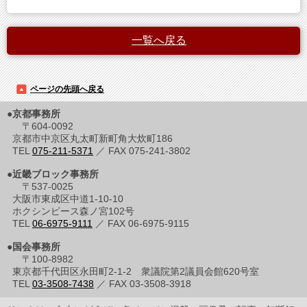
一覧へ戻る
ページの先頭へ戻る
●京都事務所
〒604-0092
京都市中京区丸太町新町角大炊町186
TEL
075-211-5371
／ FAX 075-241-3802
●近畿ブロック事務所
〒537-0025
大阪市東成区中道1-10-10
ホクシンピース森ノ宮102号
TEL
06-6975-9111
／ FAX 06-6975-9115
●国会事務所
〒100-8982
東京都千代田区永田町2-1-2 衆議院第2議員会館620号室
TEL
03-3508-7438
／ FAX 03-3508-3918