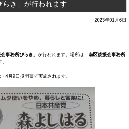
びらき」が行われます
2023年01月6日
援会事務所びらき」
が行われます。場所は、
南区後援会事務所
す。
示・4月9日投開票で実施されます。