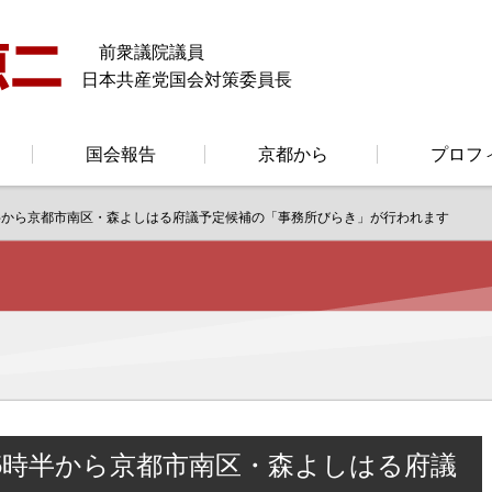
前衆議院議員
日本共産党国会対策委員長
国会報告
京都から
プロフ
時半から京都市南区・森よしはる府議予定候補の「事務所びらき」が行われます
5時半から京都市南区・森よしはる府議