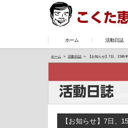
ホーム
活動日誌
ホーム
活動日誌
【お知らせ】7日、15
【お知らせ】7日、1