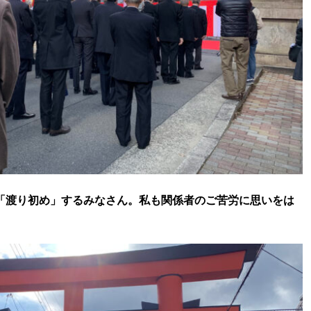
「渡り初め」するみなさん。私も関係者のご苦労に思いをは