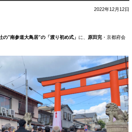
2022年12月12日
社の”南参道大鳥居”の「渡り初め式」
に、
原田完
・京都府会
。