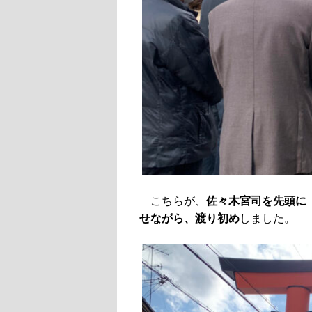
こちらが、
佐々木宮司を先頭に
せながら、渡り初め
しました。