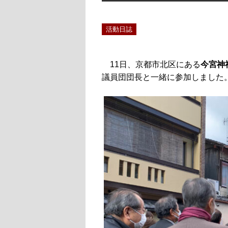
活動日誌
11日、京都市北区にある
今宮神
議員団団長と一緒に参加しました