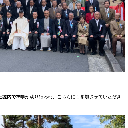
社境内で神事
が執り行われ、こちらにも参加させていただき