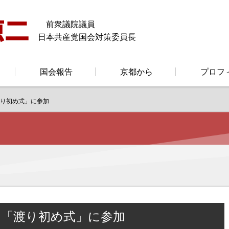
前衆議院議員
日本共産党国会対策委員長
国会報告
京都から
プロフ
渡り初め式」に参加
の「渡り初め式」に参加