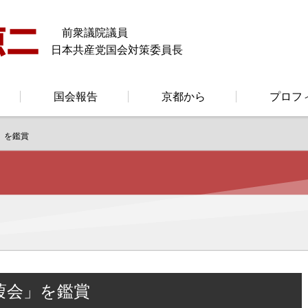
前衆議院議員
日本共産党国会対策委員長
国会報告
京都から
プロフ
」を鑑賞
葭会」を鑑賞