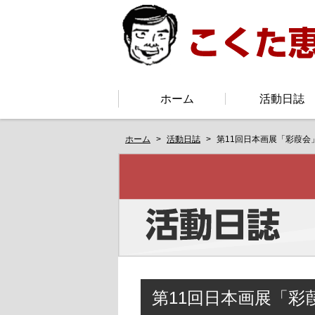
ホーム
活動日誌
ホーム
活動日誌
第11回日本画展「彩葭会
第11回日本画展「彩