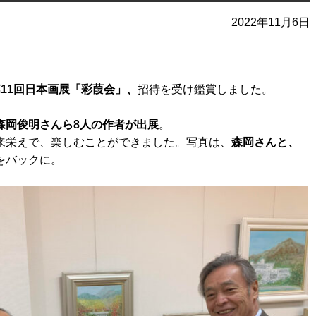
2022年11月6日
11回日本画展「彩葭会」、
招待を受け鑑賞しました。
森岡俊明さんら8人の作者が出展
。
来栄えで、楽しむことができました。写真は、
森岡さんと、
をバックに。