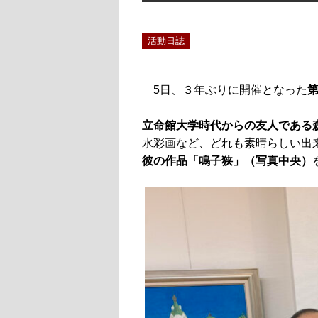
活動日誌
5日、３年ぶりに開催となった
第
立命館大学時代からの友人である
水彩画など、どれも素晴らしい出
彼の作品「鳴子狭」（写真中央）