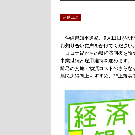
活動日誌
沖縄県知事選挙、9月11日が投
お知り合いに声をかけてください
コロナ禍からの県経済回復を進め
事業継続と雇用維持を進めます。
離島の交通・物流コストのさらな
県民所得向上もすすめ、非正規労