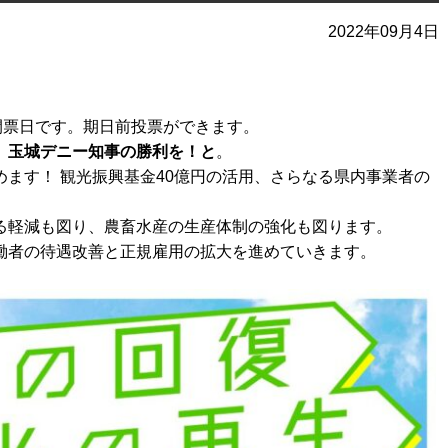
2022年09月4日
開票日です。期日前投票ができます。
。玉城デニー知事の勝利を！と
。
ます！ 観光振興基金40億円の活用、さらなる県内事業者の
る軽減も図り、農畜水産の生産体制の強化も図ります。
働者の待遇改善と正規雇用の拡大を進めていきます。