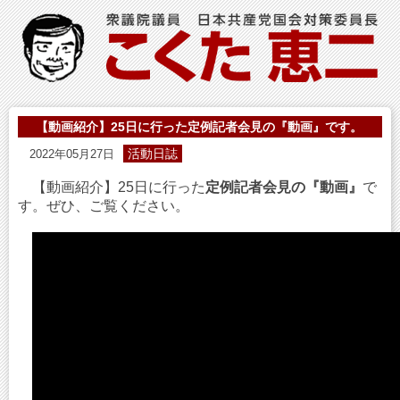
【動画紹介】25日に行った定例記者会見の『動画』です。
活動日誌
2022年05月27日
【動画紹介】25日に行った
定例記者会見の『動画』
で
す。ぜひ、ご覧ください。