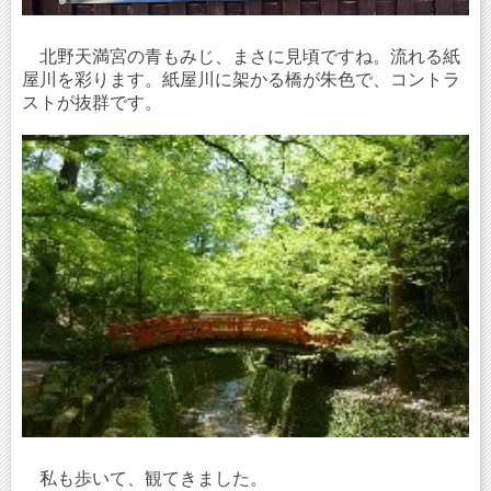
北野天満宮の青もみじ、まさに見頃ですね。流れる紙
屋川を彩ります。紙屋川に架かる橋が朱色で、コントラ
ストが抜群です。
私も歩いて、観てきました。