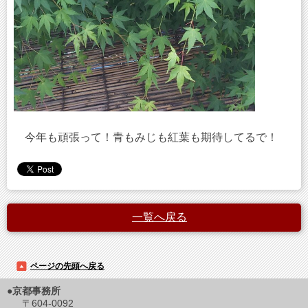
今年も頑張って！青もみじも紅葉も期待してるで！
一覧へ戻る
ページの先頭へ戻る
●京都事務所
〒604-0092