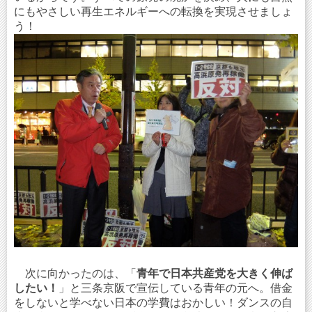
にもやさしい再生エネルギーへの転換を実現させましょ
う！
次に向かったのは、「
青年で日本共産党を大きく伸ば
したい！
」と三条京阪で宣伝している青年の元へ。借金
をしないと学べない日本の学費はおかしい！ダンスの自