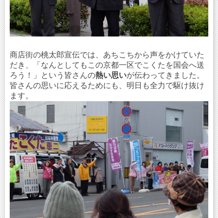
商店街の桃太郎宣伝では、あちこちから声をかけていた
だき、「なんとしてもこの京都一区でこくたを国会へ送
ろう！」という皆さんの
熱い思い
が伝わってきました。
皆さんの思いに応えるためにも、明日も全力で駆け抜け
ます。