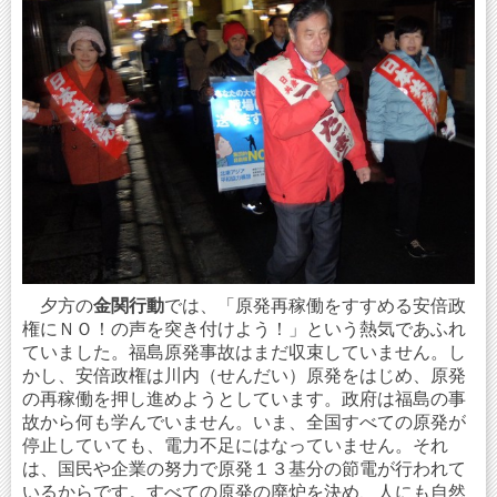
夕方の
金関行動
では、「原発再稼働をすすめる安倍政
権にＮＯ！の声を突き付けよう！」という熱気であふれ
ていました。福島原発事故はまだ収束していません。し
かし、安倍政権は川内（せんだい）原発をはじめ、原発
の再稼働を押し進めようとしています。政府は福島の事
故から何も学んでいません。いま、全国すべての原発が
停止していても、電力不足にはなっていません。それ
は、国民や企業の努力で原発１３基分の節電が行われて
いるからです。すべての原発の廃炉を決め、人にも自然