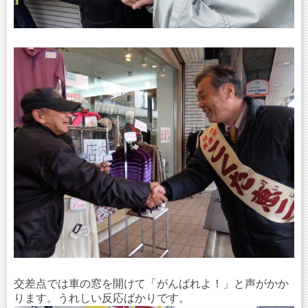
交差点では車の窓を開けて「がんばれよ！」と声がかか
ります。うれしい反応ばかりです。