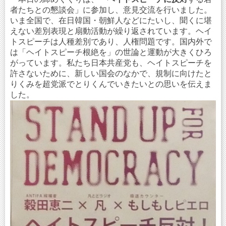
者たちとの懇談会」に参加し、意見交流を行いました。
いま全国で、在日韓国・朝鮮人などにたいし、聞くに堪
えない差別表現と扇動活動が繰り返されています。ヘイ
トスピーチは人種差別であり、人権問題です。国内外で
は「ヘイトスピーチ根絶を」の世論と運動が大きくひろ
がっています。私たち日本共産党も、ヘイトスピーチを
許さないために、新しい国会のなかで、規制に向けたと
りくみを超党派でとりくんでいきたいとの思いを伝えま
した。