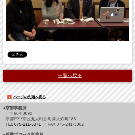
一覧へ戻る
ページの先頭へ戻る
●京都事務所
〒604-0092
京都市中京区丸太町新町角大炊町186
TEL
075-211-5371
／ FAX 075-241-3802
●近畿ブロック事務所