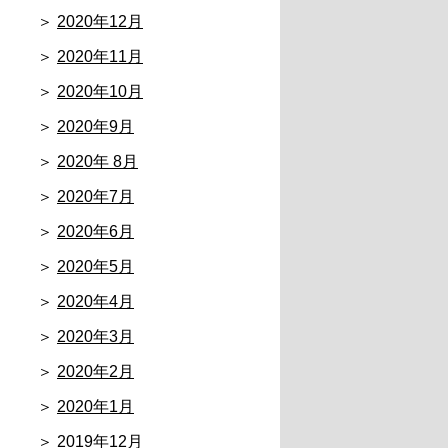
2020年12月
2020年11月
2020年10月
2020年9月
2020年 8月
2020年7月
2020年6月
2020年5月
2020年4月
2020年3月
2020年2月
2020年1月
2019年12月