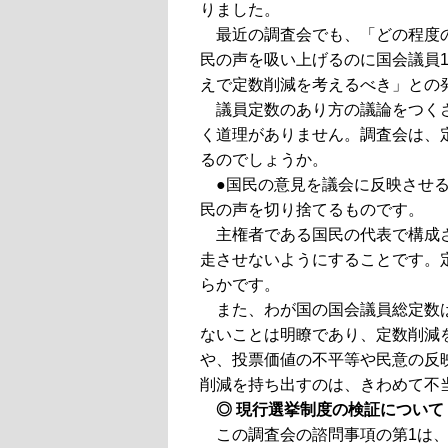
りました。
最近の調査会でも、「どの程度
民の声を吸い上げるのに国会議員
えで定数削減を考えるべき」との
議員定数のあり方の議論をつく
く道理がありません。調査会は、
るのでしょうか。
●国民の意見を議会に反映させ
民の声を切り捨てるものです。
主権者である国民の代表で構成
走させないようにすることです。
らかです。
また、わが国の国会議員総定数
ないことは明瞭であり、定数削減
や、投票価値の不平等や民意の反
削減を持ち出すのは、きわめて不
◎ 現行選挙制度の検証について
この調査会の諮問事項の第1は