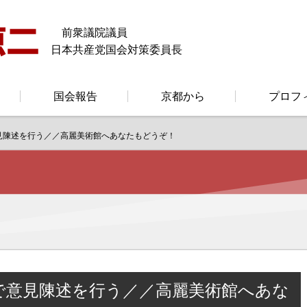
前衆議院議員
日本共産党国会対策委員長
国会報告
京都から
プロフ
見陳述を行う／／高麗美術館へあなたもどうぞ！
で意見陳述を行う／／高麗美術館へあな