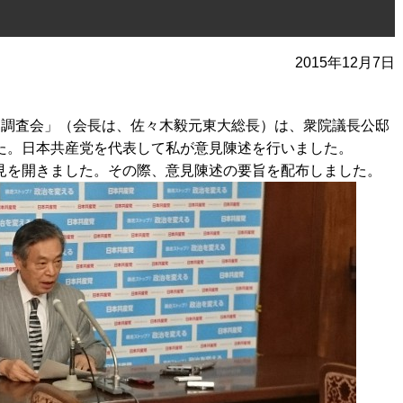
2015年12月7日
る調査会」（会長は、佐々木毅元東大総長）は、衆院議長公邸
た。日本共産党を代表して私が意見陳述を行いました。
見を開きました。その際、意見陳述の要旨を配布しました。