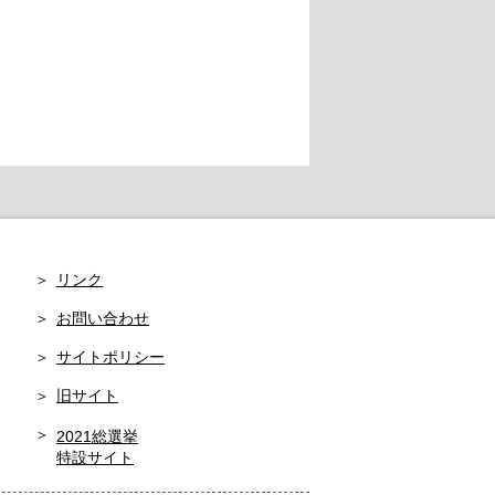
リンク
お問い合わせ
サイトポリシー
旧サイト
2021総選挙
特設サイト