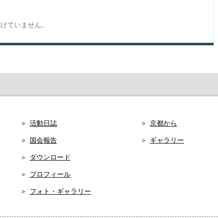
付けていません。
活動日誌
京都から
国会報告
ギャラリー
ダウンロード
プロフィール
フォト・ギャラリー