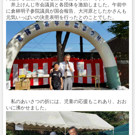
井上けんじ市会議員と各団体を激励しました。午前中
に倉林明子参院議員が国会報告、大河原としたかさんも
元気いっぱいの決意表明を行ったとのことでした。
私のあいさつの折には、児童の応援もこれあり、おお
いに沸かせました。