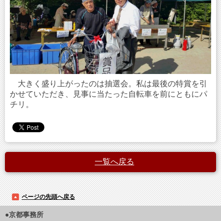
大きく盛り上がったのは抽選会。私は最後の特賞を引
かせていただき、見事に当たった自転車を前にともにパ
チリ。
一覧へ戻る
ページの先頭へ戻る
●京都事務所