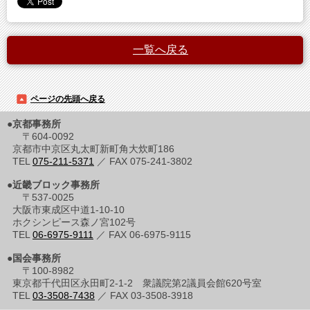
一覧へ戻る
ページの先頭へ戻る
●京都事務所
〒604-0092
京都市中京区丸太町新町角大炊町186
TEL
075-211-5371
／ FAX 075-241-3802
●近畿ブロック事務所
〒537-0025
大阪市東成区中道1-10-10
ホクシンピース森ノ宮102号
TEL
06-6975-9111
／ FAX 06-6975-9115
●国会事務所
〒100-8982
東京都千代田区永田町2-1-2 衆議院第2議員会館620号室
TEL
03-3508-7438
／ FAX 03-3508-3918