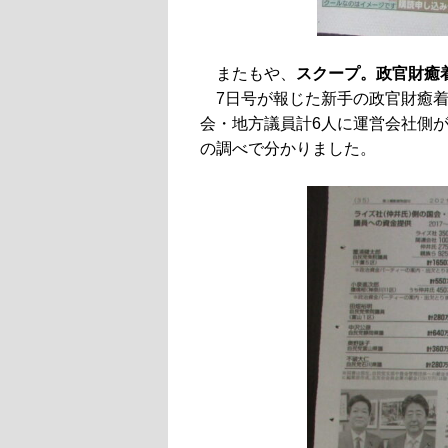
またもや、
スクープ。政官財癒
7日号が報じた新手の政官財癒着
会・地方議員計6人に運営会社側が
の調べで分かりました。