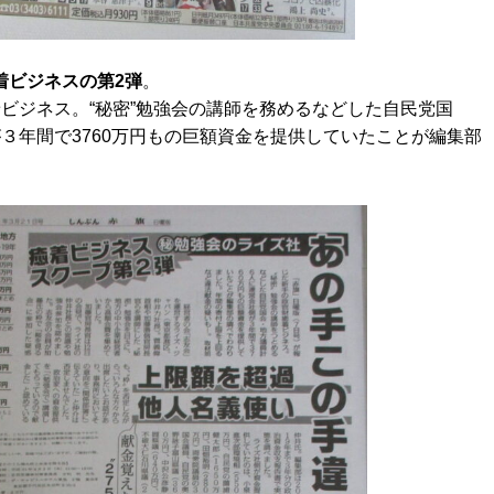
着ビジネスの第2弾
。
ビジネス。“秘密”勉強会の講師を務めるなどした自民党国
３年間で3760万円もの巨額資金を提供していたことが編集部