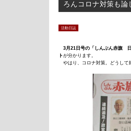
ろんコロナ対策も論
活動日誌
3月21日号の「しんぶん赤旗 
ト
が分かります。
やはり、コロナ対策。どうして