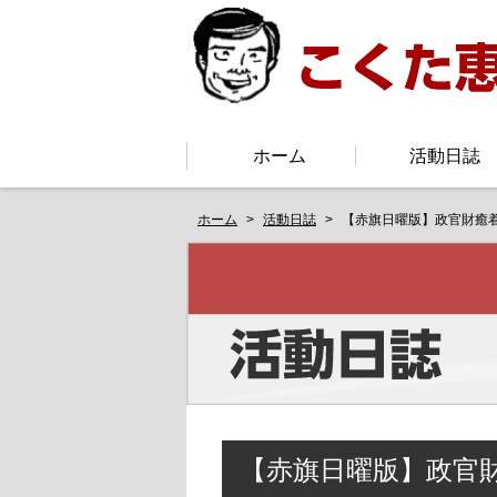
ホーム
活動日誌
ホーム
活動日誌
【赤旗日曜版】政官財癒
【赤旗日曜版】政官