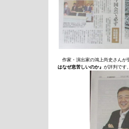
作家・演出家の鴻上尚史さんが
はなぜ息苦しいのか』
が評判です