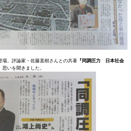
登場。評論家・佐藤直樹さんとの共著
『同調圧力 日本社会
。思いを聞きました。