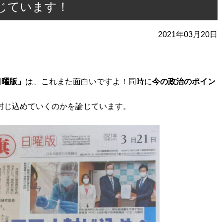
じています！
2021年03月20日
日曜版」
は、これまた面白いですよ！同時に
今の政治のポイン
封じ込めていくのかを論じています。