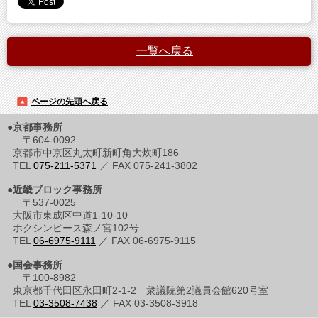
一覧へ戻る
ページの先頭へ戻る
●京都事務所
〒604-0092
京都市中京区丸太町新町角大炊町186
TEL
075-211-5371
／ FAX 075-241-3802
●近畿ブロック事務所
〒537-0025
大阪市東成区中道1-10-10
ホクシンピース森ノ宮102号
TEL
06-6975-9111
／ FAX 06-6975-9115
●国会事務所
〒100-8982
東京都千代田区永田町2-1-2 衆議院第2議員会館620号室
TEL
03-3508-7438
／ FAX 03-3508-3918