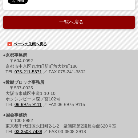
一覧へ戻る
ページの先頭へ戻る
●京都事務所
〒604-0092
京都市中京区丸太町新町角大炊町186
TEL
075-211-5371
／ FAX 075-241-3802
●近畿ブロック事務所
〒537-0025
大阪市東成区中道1-10-10
ホクシンピース森ノ宮102号
TEL
06-6975-9111
／ FAX 06-6975-9115
●国会事務所
〒100-8982
東京都千代田区永田町2-1-2 衆議院第2議員会館620号室
TEL
03-3508-7438
／ FAX 03-3508-3918