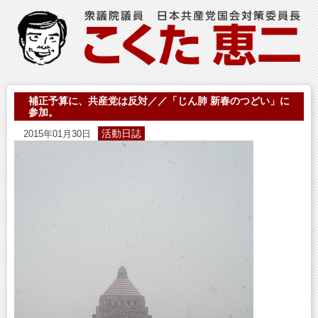
補正予算に、共産党は反対／／「じん肺 新春のつどい」に
参加。
活動日誌
2015年01月30日