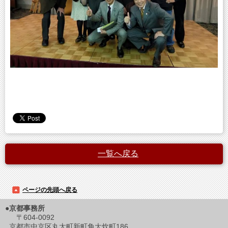
一覧へ戻る
ページの先頭へ戻る
●京都事務所
〒604-0092
京都市中京区丸太町新町角大炊町186